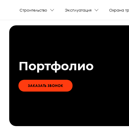
Строительство
Эксплуатация
Охрана т
Слайдшоу
Портфолио
ЗАКАЗАТЬ ЗВОНОК