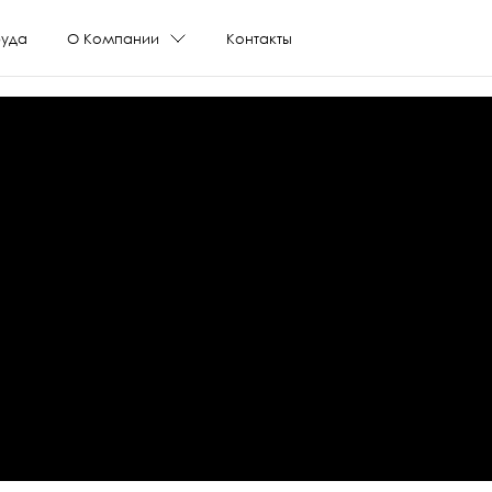
руда
О Компании
Контакты