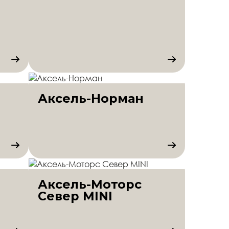
Аксель-Норман
Аксель-Моторс
Север MINI