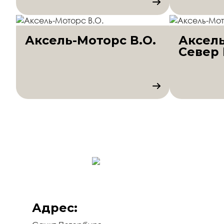
Аксель-Моторс В.О.
Аксел
Север
Адрес: